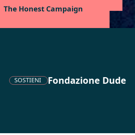
The Honest Campaign
one Dude
Fondazi
SOSTIENI
CHIUDI
The Honest Campaign