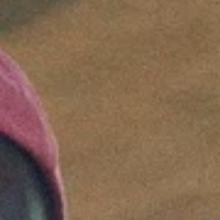
Ho letto e accetto i termini della
Privacy Policy
, do il mio
consenso a trattare i dati per ricevere comunicazioni via e-
mail.
Do il mio consenso a condividere i miei dati con i partner di
Fondazione Dude.